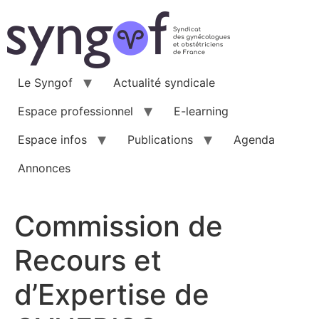
Aller
au
contenu
Le Syngof
Actualité syndicale
Espace professionnel
E-learning
Espace infos
Publications
Agenda
Annonces
Commission de
Recours et
d’Expertise de