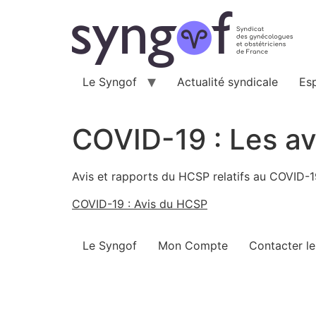
Aller
au
contenu
Le Syngof
Actualité syndicale
Es
COVID-19 : Les av
Avis et rapports du HCSP relatifs au COVID-1
COVID-19 : Avis du HCSP
Le Syngof
Mon Compte
Contacter l