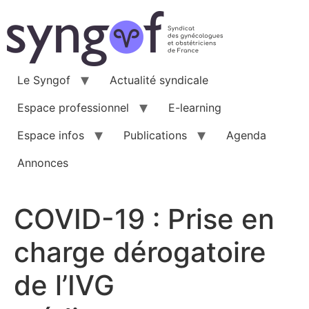
Aller
au
contenu
Le Syngof
Actualité syndicale
Espace professionnel
E-learning
Espace infos
Publications
Agenda
Annonces
COVID-19 : Prise en
charge dérogatoire
de l’IVG