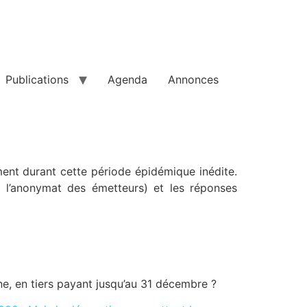
Publications
Agenda
Annonces
ment durant cette période épidémique inédite.
t l’anonymat des émetteurs) et les réponses
one, en tiers payant jusqu’au 31 décembre ?