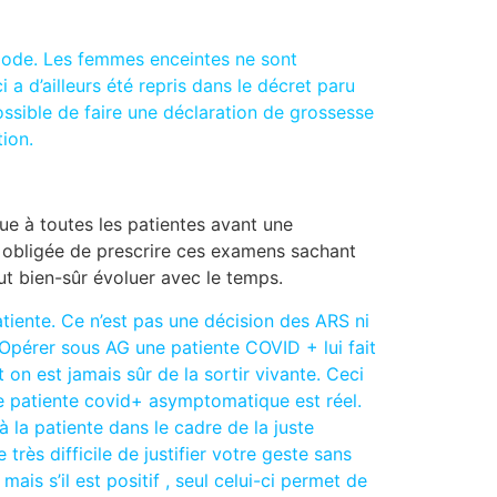
ériode. Les femmes enceintes ne sont
 a d’ailleurs été repris dans le décret paru
ossible de faire une déclaration de grossesse
ion.
ue à toutes les patientes avant une
je obligée de prescrire ces examens sachant
ut bien-sûr évoluer avec le temps.
atiente. Ce n’est pas une décision des ARS ni
. Opérer sous AG une patiente COVID + lui fait
on est jamais sûr de la sortir vivante. Ceci
e patiente covid+ asymptomatique est réel.
à la patiente dans le cadre de la juste
 très difficile de justifier votre geste sans
is s’il est positif , seul celui-ci permet de