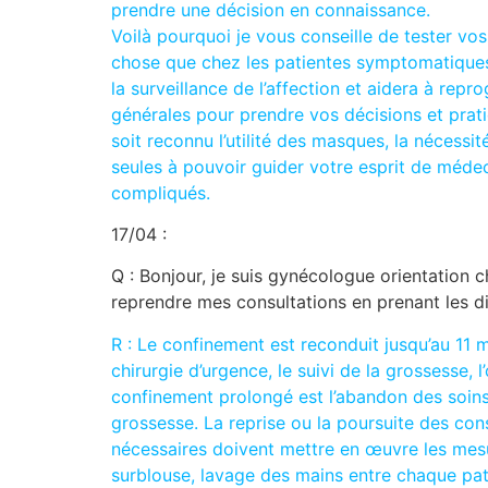
prendre une décision en connaissance.
Voilà pourquoi je vous conseille de tester v
chose que chez les patientes symptomatique
la surveillance de l’affection et aidera à r
générales pour prendre vos décisions et prat
soit reconnu l’utilité des masques, la nécessit
seules à pouvoir guider votre esprit de méd
compliqués.
17/04 :
Q : Bonjour, je suis gynécologue orientation 
reprendre mes consultations en prenant les dis
R : Le confinement est reconduit jusqu’au 11 m
chirurgie d’urgence, le suivi de la grossesse,
confinement prolongé est l’abandon des soins 
grossesse. La reprise ou la poursuite des con
nécessaires doivent mettre en œuvre les mesur
surblouse, lavage des mains entre chaque pat