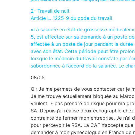
2- Travail de nuit
Article L. 1225-9 du code du travail
«La salariée en état de grossesse médicalemen
5, est affectée sur sa demande à un poste de
affectée à un poste de jour pendant la durée 
avec son état. Cette période peut être prolo
lorsque le médecin du travail constate par écr
subordonnée à l’accord de la salariée. Le cha
08/05
Q : Je me permets de vous contacter car je m
Je me trouve actuellement bloquée au Maroc e
veulent » pas prendre de risque pour ma gro
SA. Depuis j’ai réalisé deux échographie chez 
contrainte de fermer mon entreprise. Je n’ai 
pour percevoir le RSA. La CAF n’accepte que le
demander à mon gynécologue en France de me 