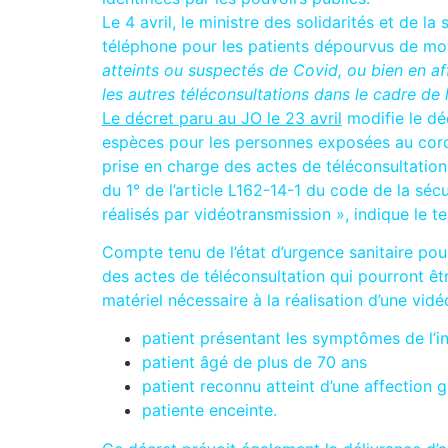
Le 4 avril, le ministre des solidarités et de l
téléphone pour les patients dépourvus de mo
atteints ou suspectés de Covid, ou bien en a
les autres téléconsultations dans le cadre de l
Le décret paru au JO le 23 avril
modifie le dé
espèces pour les personnes exposées au corona
prise en charge des actes de téléconsultation
du 1° de l’article L162-14-1 du code de la sé
réalisés par vidéotransmission », indique le te
Compte tenu de l’état d’urgence sanitaire pour
des actes de téléconsultation qui pourront êt
matériel nécessaire à la réalisation d’une vid
patient présentant les symptômes de l’i
patient âgé de plus de 70 ans
patient reconnu atteint d’une affection
patiente enceinte.