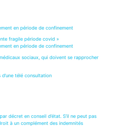
quement en période de confinement
te fragile période covid »
quement en période de confinement
 médicaux sociaux, qui doivent se rapprocher
 d’une télé consultation
ar décret en conseil d’état. S’il ne peut pas
a droit à un complément des indemnités