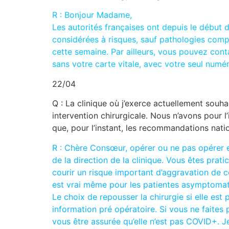
R : Bonjour Madame,
Les autorités françaises ont depuis le début 
considérées à risques, sauf pathologies comp
cette semaine. Par ailleurs, vous pouvez cont
sans votre carte vitale, avec votre seul numé
22/04
Q : La clinique où j’exerce actuellement souh
intervention chirurgicale. Nous n’avons pour 
que, pour l’instant, les recommandations nati
R : Chère Consœur, opérer ou ne pas opérer est
de la direction de la clinique. Vous êtes prat
courir un risque important d’aggravation de c
est vrai même pour les patientes asymptomati
Le choix de repousser la chirurgie si elle est
information pré opératoire. Si vous ne faites pa
vous être assurée qu’elle n’est pas COVID+. Je