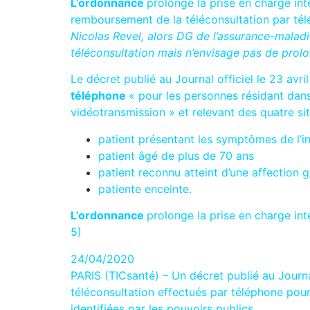
L’ordonnance
prolonge la prise en charge in
remboursement de la téléconsultation par t
Nicolas Revel, alors DG de l’assurance-mala
téléconsultation mais n’envisage pas de prolon
Le décret publié au Journal officiel le 23 avril
téléphone
« pour les personnes résidant dans
vidéotransmission » et relevant des quatre sit
patient présentant les symptômes de l’i
patient âgé de plus de 70 ans
patient reconnu atteint d’une affection
patiente enceinte.
L’ordonnance
prolonge la prise en charge int
5)
24/04/2020
PARIS (TICsanté) – Un décret publié au Journal
téléconsultation effectués par téléphone pour
identifiées par les pouvoirs publics.