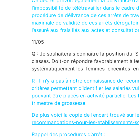
Ce décret prévoit également la délivrance d’a
l’impossibilité de télétravailler dans le cadr
procédure de délivrance de ces arrêts de trav
maximale de validité de ces arrêts dérogatoires
l’assuré aux frais liés aux actes et consultat
11/05
Q : Je souhaiterais connaître la position d
classes. Doit-on répondre favorablement à leu
systématiquement les femmes enceintes en d
R : Il n’y a pas à notre connaissance de recom
critères permettant d’identifier les salariés
pouvant être placés en activité partielle. L
trimestre de grossesse.
De plus voici la copie de l’encart trouvé sur l
recommandations-pour-les-etablissements-sc
Rappel des procédures d’arrêt :