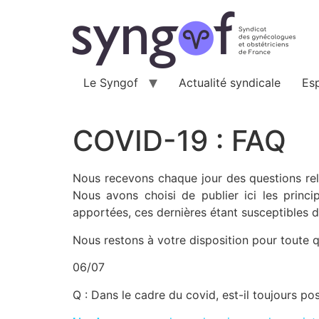
Aller
au
contenu
Le Syngof
Actualité syndicale
Es
COVID-19 : FAQ
Nous recevons chaque jour des questions rela
Nous avons choisi de publier ici les princ
apportées, ces dernières étant susceptibles 
Nous restons à votre disposition pour toute 
06/07
Q : Dans le cadre du covid, est-il toujours po