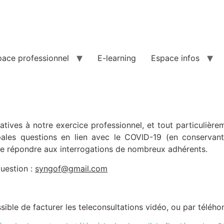
pace professionnel
E-learning
Espace infos
tives à notre exercice professionnel, et tout particulière
ipales questions en lien avec le COVID-19 (en conservan
de répondre aux interrogations de nombreux adhérents.
question :
syngof@gmail.com
ssible de facturer les teleconsultations vidéo, ou par téléh