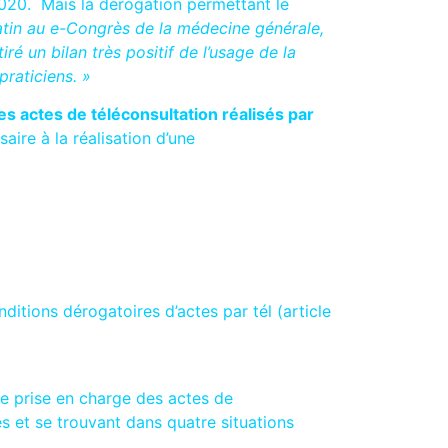
2020. Mais la dérogation permettant le
matin au e-Congrès de la médecine générale,
 tiré un bilan très positif de l’usage de la
praticiens. »
s actes de téléconsultation réalisés par
ire à la réalisation d’une
ditions dérogatoires d’actes par tél (article
 de prise en charge des actes de
s et se trouvant dans quatre situations