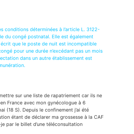
s conditions déterminées à l’article L. 3122-
de du congé postnatal. Elle est également
écrit que le poste de nuit est incompatible
 congé pour une durée n’excédant pas un mois
ffectation dans un autre établissement est
émunération.
ttre sur une liste de rapatriement car ils ne
s en France avec mon gynécologue à 6
ai (18 S). Depuis le confinement j’ai été
lution étant de déclarer ma grossesse à la CAF
 par le billet d’une téléconsultation