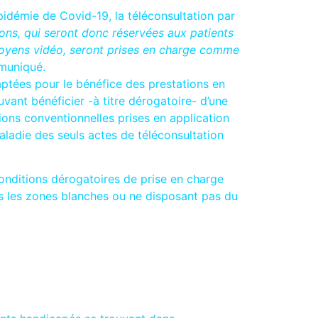
’épidémie de Covid-19, la téléconsultation par
ons, qui seront donc réservées aux patients
moyens vidéo, seront prises en charge comme
mmuniqué.
ptées pour le bénéfice des prestations en
vant bénéficier -à titre dérogatoire- d’une
ions conventionnelles prises en application
aladie des seuls actes de téléconsultation
 conditions dérogatoires de prise en charge
ns les zones blanches ou ne disposant pas du