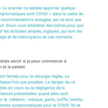
e. Le scanner ne semble apporter quelque
ymptomatiques sont COVID + dans le cadre de
es recommandations aveugles, qui ne sont que
ir. Sinon vous attendrez des lustres pour que
f les attitudes simples, logiques, qui sont les
rage et de clairvoyance en ces moments
oudrais savoir si je peux commencer à
 et le patient.
ion fermés pour la chirurgie réglée. La
 chaque fois que possible. Le danger de ce
dies en cours ou la négligence de ls
ations présentielles quand elles sont
r le médecin : masque, gants, coiffe, lunette,
atientes symptomatiques pour le COVID 19 ne