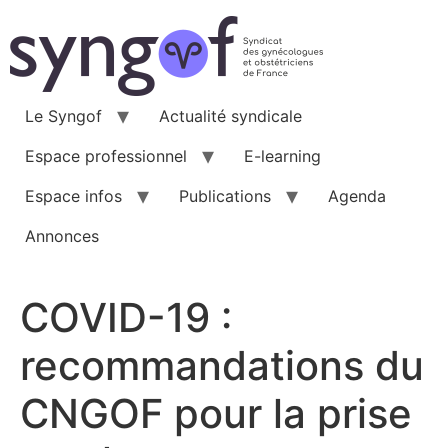
Aller
au
contenu
Le Syngof
Actualité syndicale
Espace professionnel
E-learning
Espace infos
Publications
Agenda
Annonces
COVID-19 :
recommandations du
CNGOF pour la prise