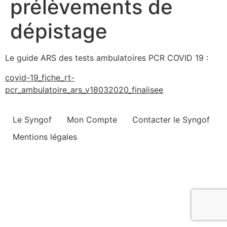
prélèvements de
dépistage
Le guide ARS des tests ambulatoires PCR COVID 19 :
covid-19_fiche_rt-
pcr_ambulatoire_ars_v18032020_finalisee
Le Syngof
Mon Compte
Contacter le Syngof
Mentions légales