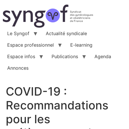
Aller
au
contenu
Le Syngof
Actualité syndicale
Espace professionnel
E-learning
Espace infos
Publications
Agenda
Annonces
COVID-19 :
Recommandations
pour les