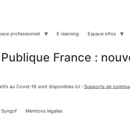
pace professionnel
E-learning
Espace infos
 Publique France : nou
fs au Covid-19 sont disponibles ici :
Supports de communi
e Syngof
Mentions légales