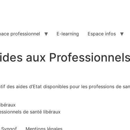
pace professionnel
E-learning
Espace infos
Aides aux Professionnel
tif des aides d’Etat disponibles pour les professions de sa
ibéraux
ssionnels de santé libéraux
e Syngof
Mentions légales