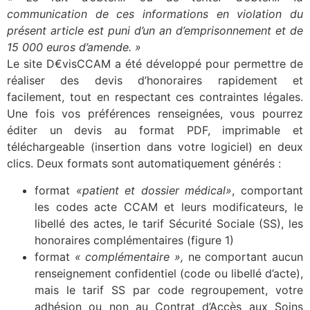
communication de ces informations en violation du
présent article est puni d’un an d’emprisonnement et de
15 000 euros d’amende. »
Le site D€visCCAM a été développé pour permettre de
réaliser des devis d’honoraires rapidement et
facilement, tout en respectant ces contraintes légales.
Une fois vos préférences renseignées, vous pourrez
éditer un devis au format PDF, imprimable et
téléchargeable (insertion dans votre logiciel) en deux
clics. Deux formats sont automatiquement générés :
format
«patient et dossier médical»
, comportant
les codes acte CCAM et leurs modificateurs, le
libellé des actes, le tarif Sécurité Sociale (SS), les
honoraires complémentaires (figure 1)
format
« complémentaire »,
ne comportant aucun
renseignement confidentiel (code ou libellé d’acte),
mais le tarif SS par code regroupement, votre
adhésion ou non au Contrat d’Accès aux Soins