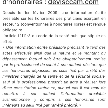
d’honoraires :
devisccam.com
Depuis le 1er février 2009, une information écrite
préalable sur les honoraires des praticiens exerçant en
secteur 2 (conventionnés à honoraires libres) est rendue
obligatoire.
L’article L1111-3 du code de la santé publique stipule en
effet:
« Une information écrite préalable précisant le tarif des
actes effectués ainsi que la nature et le montant du
dépassement facturé doit être obligatoirement remise
par le professionnel de santé à son patient dès lors que
ses honoraires dépassent un seuil fixé par arrêté des
ministres chargés de la santé et de la sécurité sociale,
sauf si le professionnel prescrit un acte à réaliser lors
d’une consultation ultérieure, auquel cas il est tenu de
remettre à son patient l’information préalable
susmentionnée, y compris si ses honoraires sont
inférieurs au seuil fixé par l’arrêté précité. »