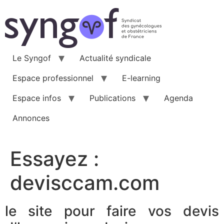
Aller
au
contenu
Le Syngof
Actualité syndicale
Espace professionnel
E-learning
Espace infos
Publications
Agenda
Annonces
Essayez :
devisccam.com
le site pour faire vos devis