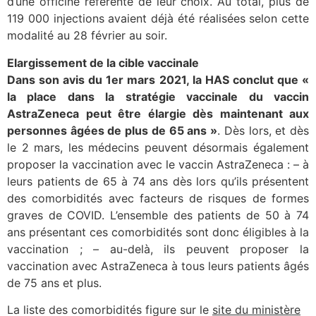
d’une officine référente de leur choix. Au total, plus de
119 000 injections avaient déjà été réalisées selon cette
modalité au 28 février au soir.
Elargissement de la cible vaccinale
Dans son avis du 1er mars 2021, la HAS conclut que «
la place dans la stratégie vaccinale du vaccin
AstraZeneca peut être élargie dès maintenant aux
personnes âgées de plus de 65 ans »
. Dès lors, et dès
le 2 mars, les médecins peuvent désormais également
proposer la vaccination avec le vaccin AstraZeneca : – à
leurs patients de 65 à 74 ans dès lors qu’ils présentent
des comorbidités avec facteurs de risques de formes
graves de COVID. L’ensemble des patients de 50 à 74
ans présentant ces comorbidités sont donc éligibles à la
vaccination ; – au-delà, ils peuvent proposer la
vaccination avec AstraZeneca à tous leurs patients âgés
de 75 ans et plus.
La liste des comorbidités figure sur le
site du ministère