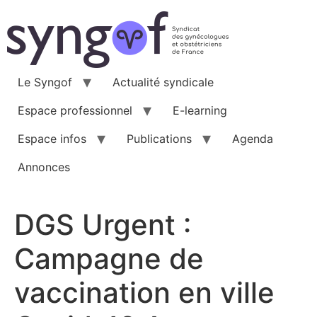
Aller
au
contenu
Le Syngof
Actualité syndicale
Espace professionnel
E-learning
Espace infos
Publications
Agenda
Annonces
DGS Urgent :
Campagne de
vaccination en ville