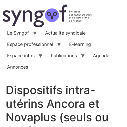
Aller
au
contenu
Le Syngof
Actualité syndicale
Espace professionnel
E-learning
Espace infos
Publications
Agenda
Annonces
Dispositifs intra-
utérins Ancora et
Novaplus (seuls ou