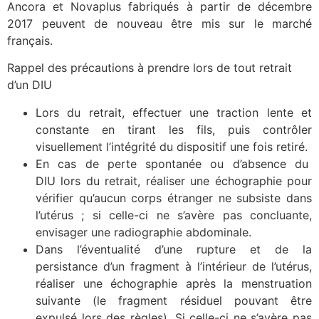
Ancora et Novaplus fabriqués à partir de décembre
2017 peuvent de nouveau être mis sur le marché
français.
Rappel des précautions à prendre lors de tout retrait
d’un DIU
Lors du retrait, effectuer une traction lente et
constante en tirant les fils, puis contrôler
visuellement l’intégrité du dispositif une fois retiré.
En cas de perte spontanée ou d’absence du
DIU lors du retrait, réaliser une échographie pour
vérifier qu’aucun corps étranger ne subsiste dans
l’utérus ; si celle-ci ne s’avère pas concluante,
envisager une radiographie abdominale.
Dans l’éventualité d’une rupture et de la
persistance d’un fragment à l’intérieur de l’utérus,
réaliser une échographie après la menstruation
suivante (le fragment résiduel pouvant être
expulsé lors des règles). Si celle-ci ne s’avère pas