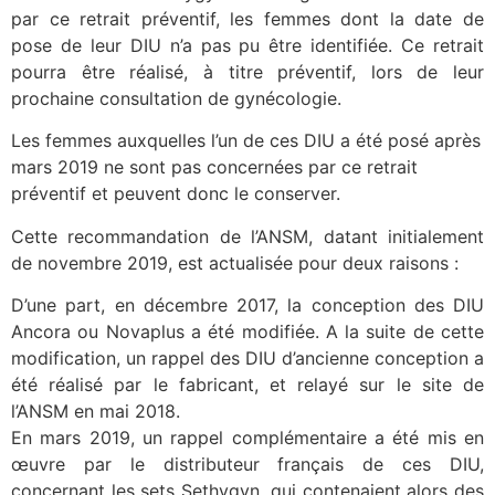
par ce retrait préventif, les femmes dont la date de
pose de leur DIU n’a pas pu être identifiée. Ce retrait
pourra être réalisé, à titre préventif, lors de leur
prochaine consultation de gynécologie.
Les femmes auxquelles l’un de ces DIU a été posé après
mars 2019 ne sont pas concernées par ce retrait
préventif et peuvent donc le conserver.
Cette recommandation de l’ANSM, datant initialement
de novembre 2019, est actualisée pour deux raisons :
D’une part, en décembre 2017, la conception des DIU
Ancora ou Novaplus a été modifiée. A la suite de cette
modification, un rappel des DIU d’ancienne conception a
été réalisé par le fabricant, et relayé sur le site de
l’ANSM en mai 2018.
En mars 2019, un rappel complémentaire a été mis en
œuvre par le distributeur français de ces DIU,
concernant les sets Sethygyn, qui contenaient alors des