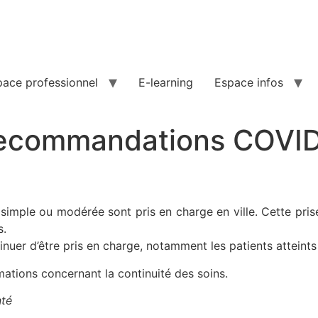
pace professionnel
E-learning
Espace infos
 recommandations COVID-
imple ou modérée sont pris en charge en ville. Cette pris
s.
nuer d’être pris en charge, notamment les patients atteint
mations concernant la continuité des soins.
nté