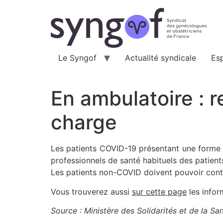
Aller
au
contenu
Le Syngof
Actualité syndicale
Es
En ambulatoire :
charge
Les patients COVID-19 présentant une forme s
professionnels de santé habituels des patient
Les patients non-COVID doivent pouvoir conti
Vous trouverez aussi
sur cette page
les infor
Source : Ministère des Solidarités et de la Sa