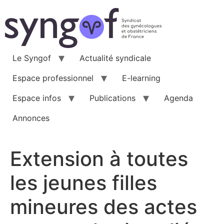
Aller
au
contenu
Le Syngof
Actualité syndicale
Espace professionnel
E-learning
Espace infos
Publications
Agenda
Annonces
Extension à toutes
les jeunes filles
mineures des actes