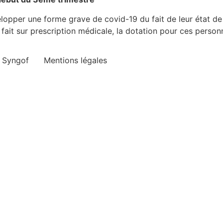
opper une forme grave de covid-19 du fait de leur état de s
 fait sur prescription médicale, la dotation pour ces pers
e Syngof
Mentions légales