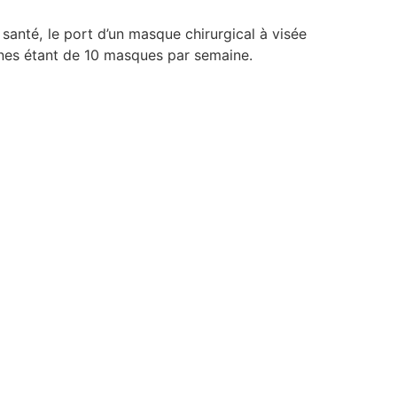
anté, le port d’un masque chirurgical à visée
onnes étant de 10 masques par semaine.