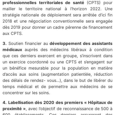
professionnelles territoriales de santé
(CPTS) pour
mailler le territoire national à l’horizon 2022. Une
stratégie nationale de déploiement sera arrêtée d’ici fin
2018 et une négociation conventionnelle sera engagée
dès 2019 pour donner un cadre pérenne de financement
aux CPTS.
3.
Soutien financier au
développement des assistants
médicaux
auprès des médecins libéraux à condition
que ces derniers exercent en groupe, s’inscrivent dans
un exercice coordonné ou une CPTS et s’engagent sur
un bénéfice mesurable pour la population en matière
d’accès aux soins (augmentation patientèle, réduction
des délais de rendez- vous…), dans le but de libérer du
temps médical et de permettre aux médecins de se
concentrer sur les soins.
4.
Labellisation dès 2020 des premiers « Hôpitaux de
proximité »
, avec l’objectif de reconnaissance de 500 à
600 établissements. Ces derniers assureront des