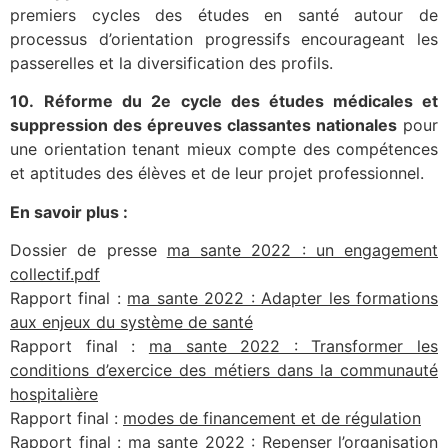
premiers cycles des études en santé autour de
processus d’orientation progressifs encourageant les
passerelles et la diversification des profils.
10.
Réforme du 2e cycle des études médicales et
suppression des épreuves classantes nationales
pour
une orientation tenant mieux compte des compétences
et aptitudes des élèves et de leur projet professionnel.
En savoir plus :
Dossier de presse
ma sante 2022 : un engagement
collectif.pdf
Rapport final :
ma sante 2022 : Adapter les formations
aux enjeux du système de santé
Rapport final :
ma sante 2022 : Transformer les
conditions d’exercice des métiers dans la communauté
hospitalière
Rapport final :
modes de financement et de régulation
Rapport final :
ma sante 2022 : Repenser l’organisation