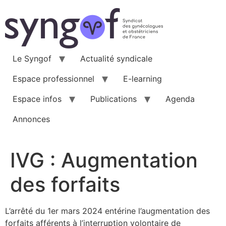
Aller
au
contenu
Le Syngof
Actualité syndicale
Espace professionnel
E-learning
Espace infos
Publications
Agenda
Annonces
IVG : Augmentation
des forfaits
L’arrêté du 1er mars 2024 entérine l’augmentation des
forfaits afférents à l’interruption volontaire de