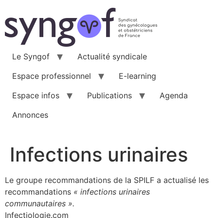
Aller
au
contenu
Le Syngof
Actualité syndicale
Espace professionnel
E-learning
Espace infos
Publications
Agenda
Annonces
Infections urinaires
Le groupe recommandations de la SPILF a actualisé les
recommandations
« infections urinaires
communautaires ».
Infectiologie.com