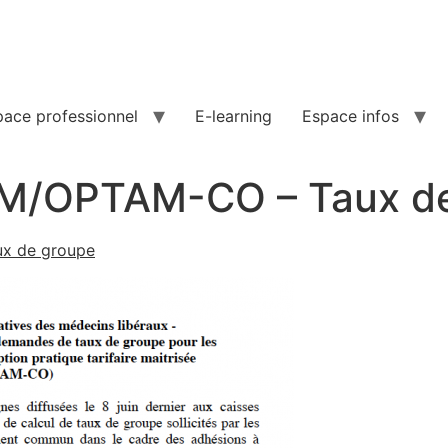
pace professionnel
E-learning
Espace infos
AM/OPTAM-CO – Taux d
aux de groupe