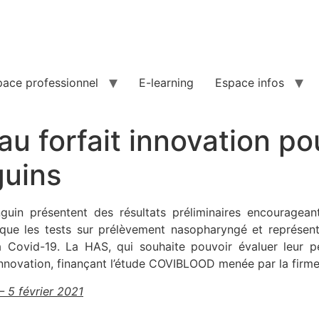
pace professionnel
E-learning
Espace infos
u forfait innovation pou
guins
nguin présentent des résultats préliminaires encouragea
que les tests sur prélèvement nasopharyngé et représente
 Covid-19. La HAS, qui souhaite pouvoir évaluer leur per
 innovation, finançant l’étude COVIBLOOD menée par la firme
 5 février 2021