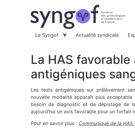
Aller
au
contenu
Le Syngof
Actualité syndicale
Es
La HAS favorable a
antigéniques san
Les tests antigéniques sur prélèvement sa
nouvelle modalité apparaît plus acceptable 
besoin de diagnostic et de dépistage de la
aujourd’hui un avis favorable pour un forfait
Pour en savoir plus :
Communiqué de la HAS –