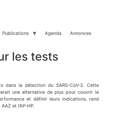
Publications
Agenda
Annonces
r les tests
nts dans la détection du SARS-CoV-2. Cette
rait une alternative de plus pour couvrir le
formance et définir leurs indications, rend
 AAZ et l’AP-HP.