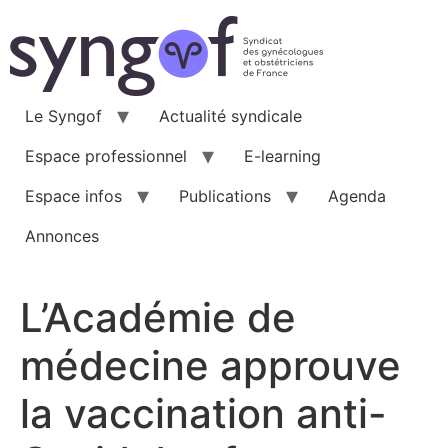
Aller
au
contenu
Le Syngof
Actualité syndicale
Espace professionnel
E-learning
Espace infos
Publications
Agenda
Annonces
L’Académie de
médecine approuve
la vaccination anti-