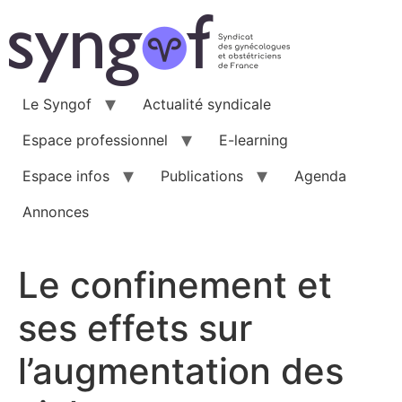
Aller
au
contenu
Le Syngof
Actualité syndicale
Espace professionnel
E-learning
Espace infos
Publications
Agenda
Annonces
Le confinement et
ses effets sur
l’augmentation des