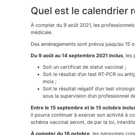
Quel est le calendrier 
À compter du 9 août 2021, les professionnels l
médicale.
Des aménagements sont prévus jusqu’au 15 o
Du 9 août au 14 septembre 2021 inclus
, les
Soit un certificat de statut vaccinal ;
Soit le résultat d’un test RT-PCR ou ant
mois ;
Soit le résultat négatif d’un test virol
sous la supervision d’un professionnel d
Entre le 15 septembre et le 15 octobre inclu
il pourra continuer à exercer son activité à c
schéma vaccinal seront, de par la loi, interdit
À compter du 16 octobre
, les personnes con