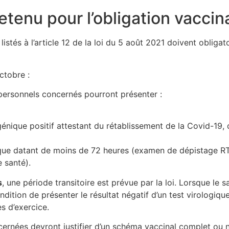
retenu pour l’obligation vaccin
istés à l’article 12 de la loi du 5 août 2021 doivent obliga
ctobre :
 personnels concernés pourront présenter :
igénique positif attestant du rétablissement de la Covid-19,
ogique datant de moins de 72 heures (examen de dépistage RT
e santé).
s
, une période transitoire est prévue par la loi. Lorsque le s
ondition de présenter le résultat négatif d’un test virologi
es d’exercice.
cernées devront justifier d’un schéma vaccinal complet ou 