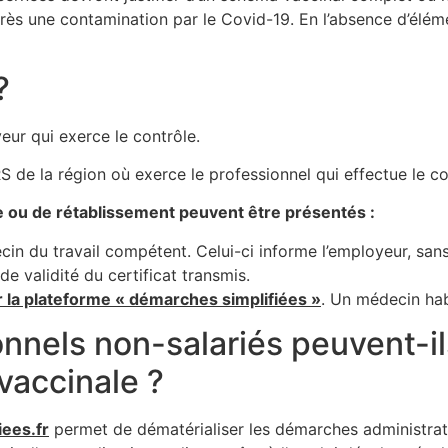
près une contamination par le Covid-19. En l’absence d’élé
?
yeur qui exerce le contrôle.
RS de la région où exerce le professionnel qui effectue le co
le ou de rétablissement peuvent être présentés :
in du travail compétent. Celui-ci informe l’employeur, sans d
de validité du certificat transmis.
r la plateforme « démarches simplifiées »
. Un médecin habi
nels non-salariés peuvent-ils 
 vaccinale ?
ees.fr
permet de dématérialiser les démarches administrati