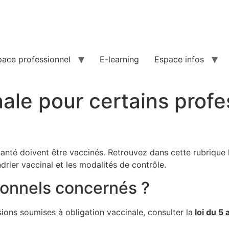
pace professionnel
E-learning
Espace infos
nale pour certains prof
santé doivent être vaccinés. Retrouvez dans cette rubrique 
ndrier vaccinal et les modalités de contrôle.
ionnels concernés ?
sions soumises à obligation vaccinale, consulter la
loi du 5 