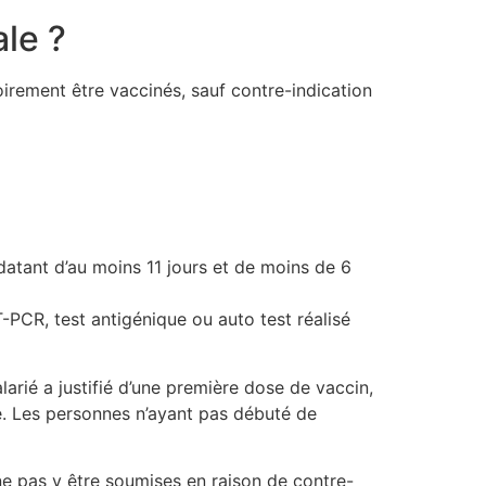
ale ?
toirement être vaccinés, sauf contre-indication
 datant d’au moins 11 jours et de moins de 6
-PCR, test antigénique ou auto test réalisé
alarié a justifié d’une première dose de vaccin,
que. Les personnes n’ayant pas débuté de
ne pas y être soumises en raison de contre-