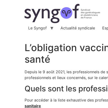
Aller
au
contenu
Le Syngof
Actualité syndicale
Es
L’obligation vacci
santé
Depuis le 9 août 2021, les professionnels de 
professionnels et lieux concernés, sur le cale
Quels sont les profess
Pour accéder à la liste exhaustive des profes
sanitaire