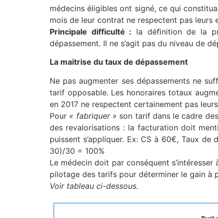
médecins éligibles ont signé, ce qui constitu
mois de leur contrat ne respectent pas leurs
Principale difficulté :
la déﬁnition de la pr
dépassement. Il ne s’agit pas du niveau de d
La maitrise du taux de dépassement
Ne pas augmenter ses dépassements ne suffit
tarif opposable. Les honoraires totaux augm
en 2017 ne respectent certainement pas leur
Pour
« fabriquer »
son tarif dans le cadre des
des revalorisations : la facturation doit me
puissent s’appliquer. Ex: CS à 60€, Taux
30)/30 = 100%
Le médecin doit par conséquent s’intéresser à
pilotage des tarifs pour déterminer le gain à 
Voir tableau ci-dessous.