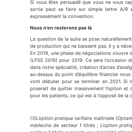
Si vous êtes persuadé que vous ne vous rapp
sortie peut se faire sur simple lettre A/R
expressément la convention.
Nous n’en resterons pas là
La question de la suite se pose naturellement
de production qui ne baissent pas. Il y a néce
En 2019, une phase de négociations s’ouvre dè
(LFSS 2018) pour 2019. Ce sera l’occasion de
dans notre spécialité, création d’actes d’ana
au-dessus du point d’équilibre ﬁnancier nous
vont débuter pour se terminer en 2021. Si 
poserait de quitter massivement l’option et 
pour les patients, ce qui est à l’opposé de l
(1)L’option pratique tarifaire maîtrisée (Opt
médecins de secteur 1 titrés ; L’option prat