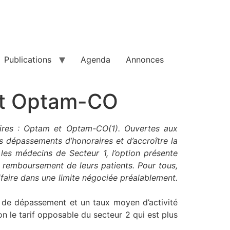
Publications
Agenda
Annonces
et Optam-CO
faires : Optam et Optam-CO(1). Ouvertes aux
es dépassements d’honoraires et d’accroître la
les médecins de Secteur 1, l’option présente
ur remboursement de leurs patients. Pour tous,
rifaire dans une limite négociée préalablement.
 de dépassement et un taux moyen d’activité
non le tarif opposable du secteur 2 qui est plus