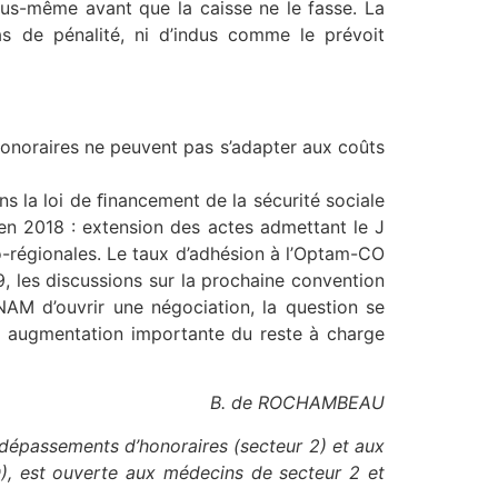
ous-même avant que la caisse ne le fasse. La
as de pénalité, ni d’indus comme le prévoit
 honoraires ne peuvent pas s’adapter aux coûts
ns la loi de ﬁnancement de la sécurité sociale
 en 2018 : extension des actes admettant le J
co-régionales. Le taux d’adhésion à l’Optam-CO
, les discussions sur la prochaine convention
AM d’ouvrir une négociation, la question se
une augmentation importante du reste à charge
B. de ROCHAMBEAU
s dépassements d’honoraires (secteur 2) et aux
CO), est ouverte aux médecins de secteur 2 et