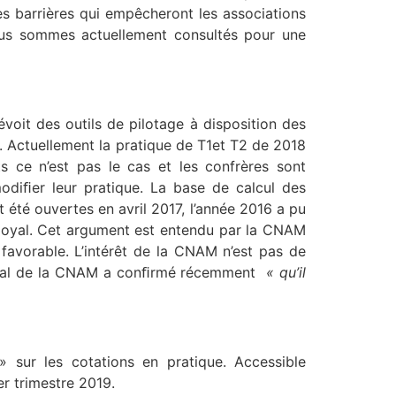
des barrières qui empêcheront les associations
ous sommes actuellement consultés pour une
oit des outils de pilotage à disposition des
. Actuellement la pratique de T1et T2 de 2018
s ce n’est pas le cas et les confrères sont
diﬁer leur pratique. La base de calcul des
été ouvertes en avril 2017, l’année 2016 a pu
as loyal. Cet argument est entendu par la CNAM
 favorable. L’intérêt de la CNAM n’est pas de
général de la CNAM a conﬁrmé récemment
« qu’il
 sur les cotations en pratique. Accessible
r trimestre 2019.