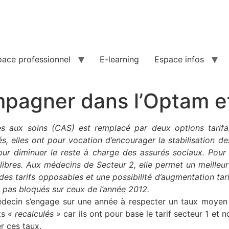
pace professionnel
E-learning
Espace infos
mpagner dans l’Optam 
ccès aux soins (CAS) est remplacé par deux options tari
s, elles ont pour vocation d’encourager la stabilisation d
our diminuer le reste à charge des assurés sociaux. Pour 
es libres. Aux médecins de Secteur 2, elle permet un meille
 des tarifs opposables et une possibilité d’augmentation ta
 pas bloqués sur ceux de l’année 2012.
édecin s’engage sur une année à respecter un taux moyen
ts
« recalculés »
car ils ont pour base le tarif secteur 1 et 
r ces taux.