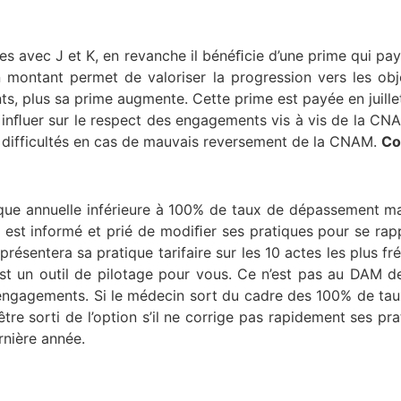
es avec J et K, en revanche il bénéﬁcie d’une prime qui paye
n montant permet de valoriser la progression vers les obj
, plus sa prime augmente. Cette prime est payée en juillet
inﬂuer sur le respect des engagements vis à vis de la CNAM
s difficultés en cas de mauvais reversement de la CNAM.
Co
tique annuelle inférieure à 100% de taux de dépassement 
 est informé et prié de modiﬁer ses pratiques pour se rappr
résentera sa pratique tarifaire sur les 10 actes les plus f
est un outil de pilotage pour vous. Ce n’est pas au DAM de 
 engagements. Si le médecin sort du cadre des 100% de tau
être sorti de l’option s’il ne corrige pas rapidement ses pr
rnière année.