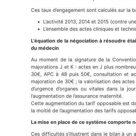
Ces taux d’engagement sont calculés sur la b
L’activité 2013, 2014 et 2015 (contre un
L’ensemble des actes cliniques et techni
L’équation de la négociation à résoudre ét
du médecin
Au moment de la signature de la Convention
majorations J et K : actes en J plus nombre
30€, APC à 48 puis 50€, consultation et ac
majoration de 30€ ; la valorisation des actes 
d’urgence d’organes ou vitales dans la jo
l’augmentation de l’assurance maternité.
Cette augmentation du tarif opposable est dan
la moitié de l’augmentation des tarifs opposa
La mise en place de ce système comporte n
Ces difficultés s’illustrent dans le bilan à