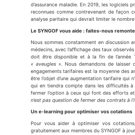
d’assurance maladie. En 2019, les logiciels p
reconnues comme contrevenant de façon cer
analyse paritaire qui devrait limiter le nombre 
Le SYNGOF vous aide : faites-nous remonter 
Nous sommes constamment en discussion avec 
médecins, avec l’afﬁchage des taux observés 
doit être disponible et à la fin de l’anné
« aveugles »
. Nous demandons de laisser d
engagements tarifaires est la moyenne des an
être l’objet d’une augmentation tarifaire qui
qui en tiendra compte dans les difficultés à
fermer l’option à ceux qui font des efforts
n’est pas question de fermer des contrats à l
Un e-learning pour optimiser vos cotations
Pour vous aider à optimiser vos cotations
gratuitement aux membres du SYNGOF à jour de