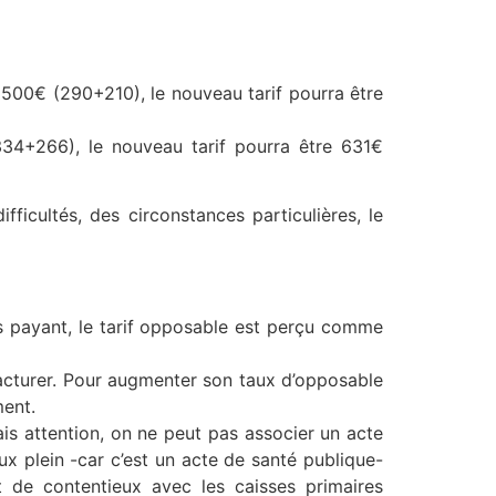
 500€ (290+210), le nouveau tarif pourra être
334+266), le nouveau tarif pourra être 631€
ficultés, des circonstances particulières, le
rs payant, le tarif opposable est perçu comme
facturer. Pour augmenter son taux d’opposable
ment.
is attention, on ne peut pas associer un acte
x plein -car c’est un acte de santé publique-
ent de contentieux avec les caisses primaires