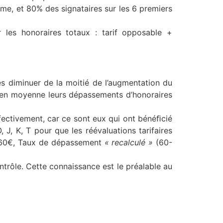
ème, et 80% des signataires sur les 6 premiers
 les honoraires totaux : tarif opposable +
s diminuer de la moitié de l’augmentation du
é en moyenne leurs dépassements d’honoraires
ffectivement, car ce sont eux qui ont bénéﬁcié
J, K, T pour que les réévaluations tarifaires
 60€, Taux de dépassement
« recalculé »
(60-
ntrôle. Cette connaissance est le préalable au