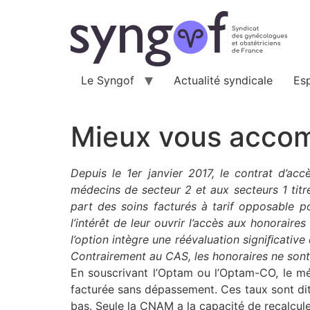
Aller
au
contenu
Le Syngof
Actualité syndicale
Es
Mieux vous acco
Depuis le 1er janvier 2017, le contrat d’a
médecins de secteur 2 et aux secteurs 1 titré
part des soins facturés à tarif opposable p
l’intérêt de leur ouvrir l’accès aux honorair
l’option intègre une réévaluation signiﬁcative
Contrairement au CAS, les honoraires ne sont
En souscrivant l’Optam ou l’Optam-CO, le m
facturée sans dépassement. Ces taux sont di
bas. Seule la CNAM a la capacité de recalcule