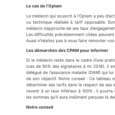
Le cas de l’Optam
Le médecin qui souscrit à l’Optam a peu d’act
ou technique réalisée à tarif opposable. So
médecin s’approche de ses taux d’engagements
Les difficultés précédemment citées peuvent 
Aussi n’hésitez pas à nous faire remonter vo
Les démarches des CPAM pour informer
Si le médecin reste dans le cadre d’une pra
(cas de 80% des signataires à mi 2018), il en
délégué de l’assurance maladie (DAM) qui lui p
de son objectif. Notre conseil : Ce tableau 
déterminer ses tarifs dans le respect de ses
revenir à un taux inférieur à 100% ; il pourra 
les sommes qu’il aura indûment perçues la de
Notre conseil