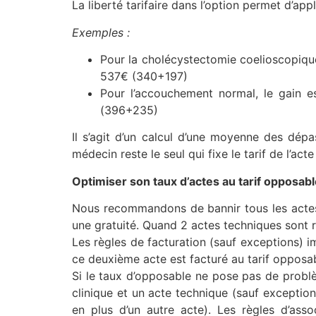
La liberté tarifaire dans l’option permet d’app
Exemples :
Pour la cholécystectomie coelioscopique
537€ (340+197)
Pour l’accouchement normal, le gain e
(396+235)
Il s’agit d’un calcul d’une moyenne des dépa
médecin reste le seul qui fixe le tarif de l’ac
Optimiser son taux d’actes au tarif opposab
Nous recommandons de bannir tous les actes g
une gratuité. Quand 2 actes techniques sont réa
Les règles de facturation (sauf exceptions) 
ce deuxième acte est facturé au tarif opposab
Si le taux d’opposable ne pose pas de problè
clinique et un acte technique (sauf exceptio
en plus d’un autre acte). Les règles d’assoc