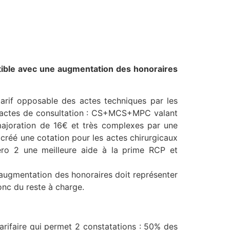
atible avec une augmentation des honoraires
arif opposable des actes techniques par les
es actes de consultation : CS+MCS+MPC valant
majoration de 16€ et très complexes par une
t créé une cotation pour les actes chirurgicaux
éro 2 une meilleure aide à la prime RCP et
l’augmentation des honoraires doit représenter
onc du reste à charge.
arifaire qui permet 2 constatations : 50% des