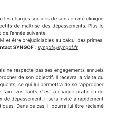
 les charges sociales de son activité clinique
ectifs de maîtrise des dépassements. Plus le
 de l’année suivante.
 et être préjudiciables au calcul des primes.
ntact SYNGOF
:
syngof@syngof.fr
mais ne respecte pas ses engagements annuels
ocher de son objectif. Il recevra la visite du
réquents, ce qui lui permettra de se rapprocher
faire vos tarifs. C’est à chaque praticien de
x de dépassement, il sera invité à rapidement
atiques. Dans ce cas, il pourra lui être réclamé