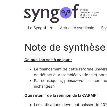
Aller
au
contenu
Le Syngof
Actualité syndicale
Es
Note de synthèse s
Ce que l’on sait à ce jour :
Le financement de cette réforme universe
de débats à l’Assemblée Nationale) pour 
Par conséquent, pensez-vous sincèremen
inchangés ?
Que retenir de la réunion de la CARMF :
Les cotisations devraient baisser de 20