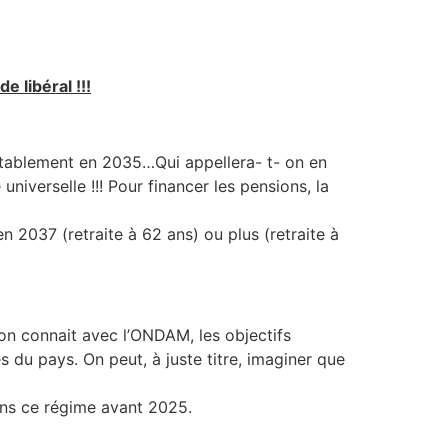
 libéral !!!
uctablement en 2035…Qui appellera- t- on en
niverselle !!! Pour financer les pensions, la
 2037 (retraite à 62 ans) ou plus (retraite à
’on connait avec l’ONDAM, les objectifs
du pays. On peut, à juste titre, imaginer que
ans ce régime avant 2025.