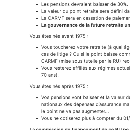
Les pensions devraient baisser de 30%.
La valeur du point retraite sera défini d
La CARMF sera en cessation de paiement
La gouvernance de la future retraite u
Vous êtes nés avant 1975 :
Vous toucherez votre retraite (à quel â
cas de litige ? Ou si le point baisse com
CARMF (mise sous tutelle par le RU) re
Vous resterez affiliés aux régimes actue
70 ans).
Vous êtes nés après 1975 :
Vos pensions vont baisser et la valeur d
nationaux des dépenses d’assurance mala
le point ne va pas augmenter…
Vous ne cotiserez plus à compter du 01
La commission de financement de ce RU ne 