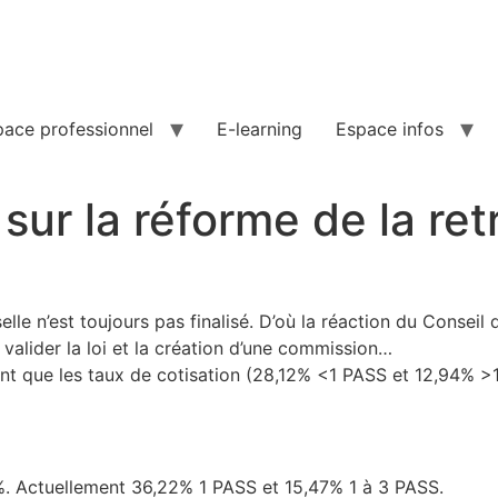
pace professionnel
E-learning
Espace infos
ur la réforme de la retr
lle n’est toujours pas finalisé. D’où la réaction du Conseil
valider la loi et la création d’une commission…
t que les taux de cotisation (28,12% <1 PASS et 12,94% >1 
%. Actuellement 36,22% 1 PASS et 15,47% 1 à 3 PASS.