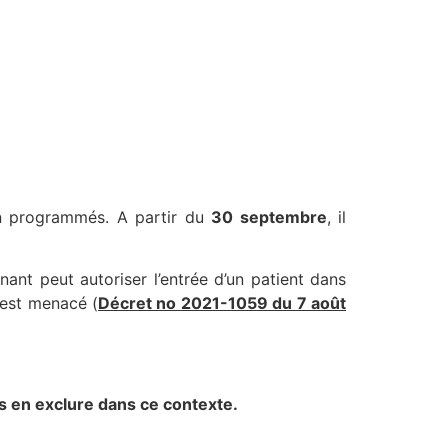
on programmés. A partir du
30 septembre
, il
ant peut autoriser l’entrée d’un patient dans
e est menacé (
Décret no 2021-1059 du 7 août
ns en exclure dans ce contexte.