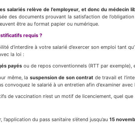
 des salariés relève de l’employeur, et donc du médecin l
ée des documents prouvant la satisfaction de l’obligation 
peuvent être au format papier ou numérique.
stificatifs requis ?
té d’interdire à votre salarié d’exercer son emploi tant qu’i
ec la loi :
gés payés
ou de repos conventionnels (RTT par exemple), 
jour même, la
suspension de son contrat
de travail et l’int
us convoquez le salarié à un entretien afin d’examiner avec l
tifs de vaccination n’est un motif de licenciement, quel que 
r, l’application du pass sanitaire s’étend jusqu’au
15 novemb