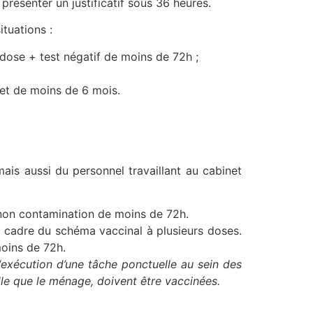
 présenter un justificatif sous 36 heures.
ituations :
e dose + test négatif de moins de 72h ;
s et de moins de 6 mois.
mais aussi du personnel travaillant au cabinet
 non contamination de moins de 72h.
le cadre du schéma vaccinal à plusieurs doses.
moins de 72h.
exécution d’une tâche ponctuelle au sein des
lle que le ménage, doivent être vaccinées.