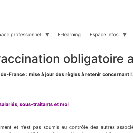
pace professionnel
E-learning
Espace infos
vaccination obligatoire 
-de-France : mise à jour des règles à retenir concernant l
alariés, sous-traitants et moi
ment et n’est pas soumis au contrôle des autres associé