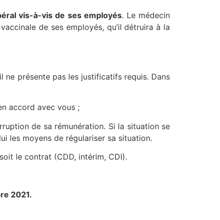
ibéral vis-à-vis de ses employés
. Le médecin
vaccinale de ses employés, qu’il détruira à la
l ne présente pas les justificatifs requis. Dans
en accord avec vous ;
erruption de sa rémunération. Si la situation se
ui les moyens de régulariser sa situation.
soit le contrat (CDD, intérim, CDI).
re 2021.