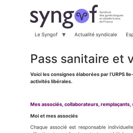
Aller
au
contenu
Le Syngof
Actualité syndicale
Es
Pass sanitaire et 
Voici les consignes élaborées par l’URPS Ile
activités libérales.
Mes associés, collaborateurs, remplaçants, s
Moi et mes associés
Chaque associé est responsable individuelle