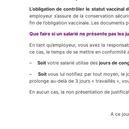
L’obligation de contrôler le statut vaccinal
employeur s’assure de la conservation sécuris
fin de l’obligation vaccinale. Les documents 
Que faire si un salarié ne présente pas les ju
En tant qu’employeur, vous avez la responsabili
ce cas, le temps de se mettre en conformité av
–
Soit
votre salarié utilise des
jours de con
–
Soit
vous lui notifiez par tout moyen, le 
prolonge au-delà de 3 jours « travaillés », vo
En aucun cas, la non présentation de justifica
A ce jou