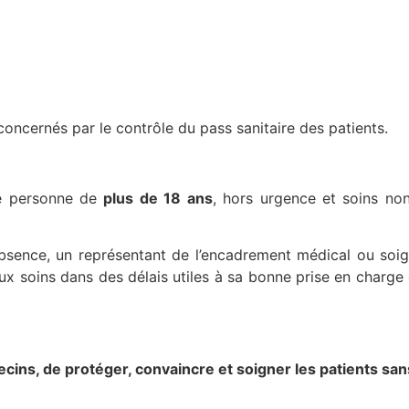
concernés par le contrôle du pass sanitaire des patients.
te personne de
plus de 18 ans
, hors urgence et soins n
bsence, un représentant de l’encadrement médical ou soign
 aux soins dans des délais utiles à sa bonne prise en charg
ecins, de protéger, convaincre et soigner les patients sa