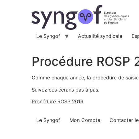
Aller
au
contenu
Le Syngof
Actualité syndicale
Es
Procédure ROSP 
Comme chaque année, la procédure de saisie 
Suivez ces écrans pas à pas.
Procédure ROSP 2019
Le Syngof
Mon Compte
Contacter l