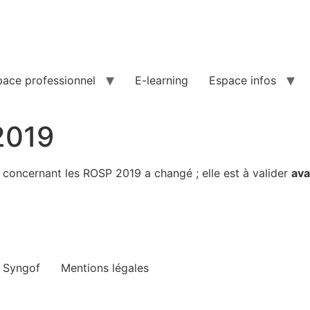
pace professionnel
E-learning
Espace infos
2019
concernant les ROSP 2019 a changé ; elle est à valider
ava
e Syngof
Mentions légales