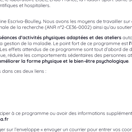
ifiques et hospitaliers.
ine Escriva-Boulley
. Nous avons les moyens de travailler sur
nale de la recherche (
ANR n°2-CE36-0002
) ainsi qu’au soutie
éances d’activités physiques adaptées et des ateliers
auto
 à la gestion de la maladie. Le point fort de ce programme est
l
. Les effets attendus de ce programme sont tout d’abord de
sique, réduire les comportements sédentaires des personnes a
améliorer la forme physique et le bien-être psychologique
.
s dans ces deux liens :
rticiper à ce programme ou avoir des informations supplément
ha.fr
r sur l’enveloppe « envoyer un courrier pour entrer vos coor