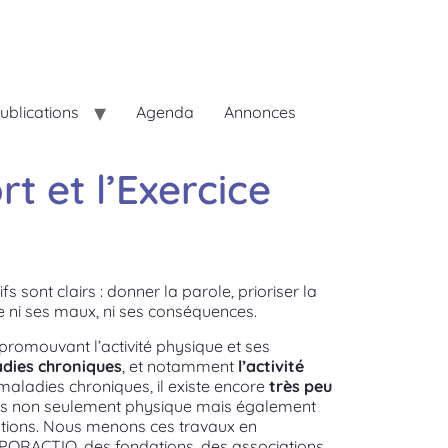
ublications
Agenda
Annonces
 et l’Exercice
s sont clairs : donner la parole, prioriser la
re ni ses maux, ni ses conséquences.
 promouvant l’activité physique et ses
ladies chroniques
, et notamment
l’activité
maladies chroniques, il existe encore
très peu
es non seulement physique mais également
stions. Nous menons ces travaux en
 SPORACTIO, des fondations, des associations,