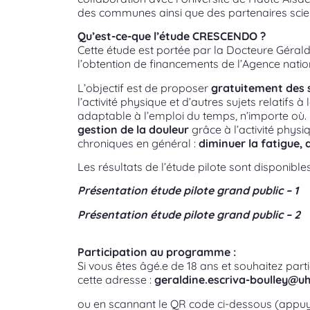
des communes ainsi que des partenaires scient
Qu’est-ce-que l’étude CRESCENDO ?
Cette étude est portée par la Docteure
Gérald
l’obtention de financements de l’Agence natio
L’objectif est de proposer
gratuitement des s
l’activité physique et d’autres sujets relatifs
adaptable à l’emploi du temps, n’importe où
gestion de la douleur
grâce à l’activité phy
chroniques en général :
diminuer la fatigue, 
Les résultats de l’étude pilote sont disponible
Présentation étude pilote grand public – 1
Présentation étude pilote grand public – 2
Participation au programme :
Si vous êtes âgé.e de 18 ans et souhaitez pa
cette adresse :
geraldine.escriva-boulley@u
ou en scannant le QR code ci-dessous (appuye