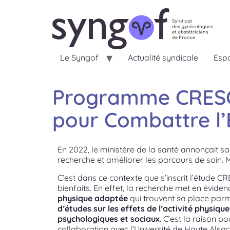
Le Syngof
Actualité syndicale
Espa
Programme CRESCEN
pour Combattre l
En 2022, le ministère de la santé annonçait sa 
recherche et améliorer les parcours de soin. M
C’est dans ce contexte que s’inscrit l’étude C
bienfaits. En effet, la recherche met en évide
physique adaptée
qui trouvent sa place parm
d’études sur les effets de l’activité physiqu
psychologiques et sociaux
. C’est la raison
collaboration avec l’Université de Haute Alsa