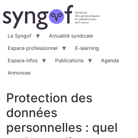
Aller
au
contenu
Le Syngof
Actualité syndicale
Espace professionnel
E-learning
Espace infos
Publications
Agenda
Annonces
Protection des
données
personnelles : quel