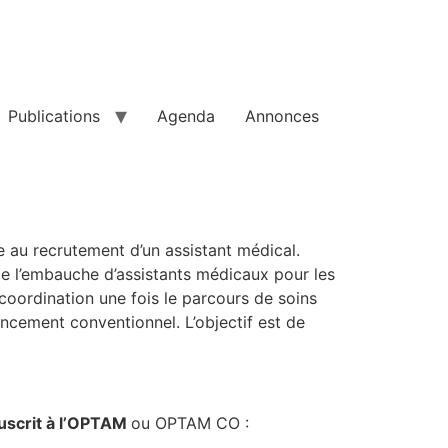
Publications
Agenda
Annonces
le au recrutement d’un assistant médical.
e l’embauche d’assistants médicaux pour les
a coordination une fois le parcours de soins
ancement conventionnel. L’objectif est de
uscrit à l’OPTAM
ou OPTAM CO :