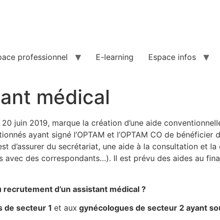
pace professionnel
E-learning
Espace infos
tant médical
e 20 juin 2019, marque la création d’une aide conventionnel
tionnés ayant signé l’OPTAM et l’OPTAM CO de bénéficier d
st d’assurer du secrétariat, une aide à la consultation et l
ts avec des correspondants…). Il est prévu des aides au fin
u recrutement d’un assistant médical ?
 de secteur 1
et aux
gynécologues de secteur 2 ayant so