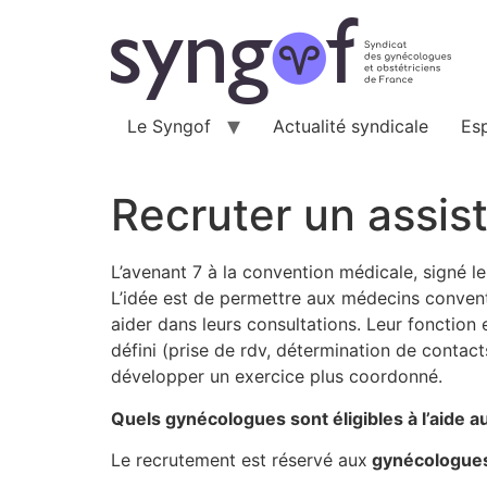
Aller
au
contenu
Le Syngof
Actualité syndicale
Es
Recruter un assis
L’avenant 7 à la convention médicale, signé l
L’idée est de permettre aux médecins conven
aider dans leurs consultations. Leur fonction e
défini (prise de rdv, détermination de contac
développer un exercice plus coordonné.
Quels gynécologues sont éligibles à l’aide a
Le recrutement est réservé aux
gynécologues