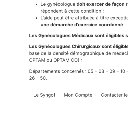
Le gynécologue
doit exercer de façon
répondent à cette condition ;
L’aide peut être attribuée à titre except
une démarche d’exercice coordonné
.
Les Gynécologues Médicaux sont éligibles su
Les Gynécologues Chirurgicaux sont éligibl
base de la densité démographique de médecins
OPTAM ou OPTAM CO) :
Départements concernés : 05 – 08 – 09 – 10 – 
26 – 50.
Le Syngof
Mon Compte
Contacter l