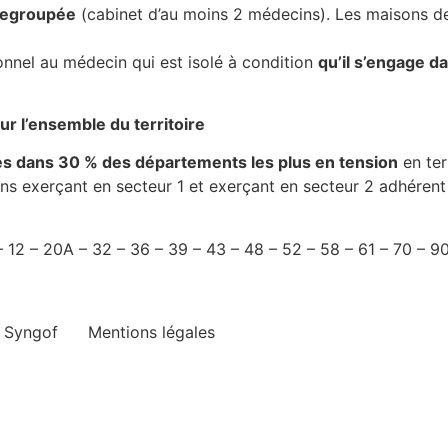
 regroupée
(cabinet d’au moins 2 médecins). Les maisons de 
ionnel au médecin qui est isolé à condition
qu’il s’engage d
r l’ensemble du territoire
es dans 30 % des départements les plus en tension
en ter
 exerçant en secteur 1 et exerçant en secteur 2 adhérent a
12 – 20A – 32 – 36 – 39 – 43 – 48 – 52 – 58 – 61 – 70 – 90 
e Syngof
Mentions légales