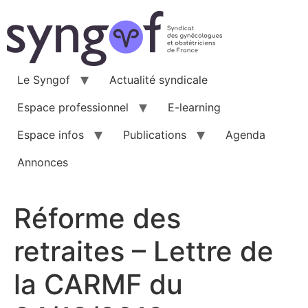
Aller
au
contenu
Le Syngof
Actualité syndicale
Espace professionnel
E-learning
Espace infos
Publications
Agenda
Annonces
Réforme des
retraites – Lettre de
la CARMF du