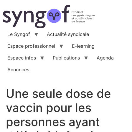
Aller
au
contenu
Le Syngof
Actualité syndicale
Espace professionnel
E-learning
Espace infos
Publications
Agenda
Annonces
Une seule dose de
vaccin pour les
personnes ayant