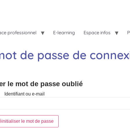
ce professionnel
E-learning
Espace infos
P
 mot de passe de connex
ser le mot de passe oublié
Identifiant ou e-mail